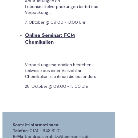
Anforderungen an
Lebensmittelverpackungen bietet das
Verpackung...
7. Oktober @ 09:00
-
13:00
Uhr
Online Seminar: FCM
Chemikalien
Verpackungsmaterialien bestehen
teilweise aus einer Vielzahl an
Chemikalien, die ihnen die besondere...
28. Oktober @ 09:00
-
13:00
Uhr
Kontaktinformationen:
Telefon:
0174 - 648 61 01
E-Mail:
andreas.grabitz@fcmexperts.de