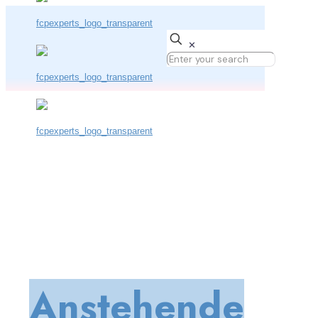
✕
Anstehende