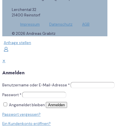
Lerchental 32
21400 Reinstorf
Impressum
Datenschutz
AGB
© 2026 Andreas Grabitz
Anfrage stellen
✕
Anmelden
Benutzername oder E-Mail-Adresse
*
Passwort
*
Angemeldet bleiben
Anmelden
Passwort vergessen?
Ein Kundenkonto eröffnen?